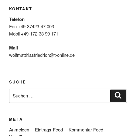
KONTAKT
Telefon
Fon +49-37423-47 003
Mobil +49-172-38 99 171
Mail
wolfmatthiasfriedrich@t-online.de
SUCHE
Suche
Suche
nach:
META
Anmelden
Eintrags-Feed
Kommentar-Feed