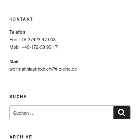
KONTAKT
Telefon
Fon +49-37423-47 003
Mobil +49-172-38 99 171
Mail
wolfmatthiasfriedrich@t-online.de
SUCHE
Suche
Suche
nach:
ARCHIVE