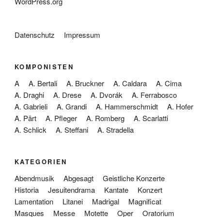
WordPress.org
Datenschutz
Impressum
KOMPONISTEN
A
A. Bertali
A. Bruckner
A. Caldara
A. Cima
A. Draghi
A. Drese
A. Dvorák
A. Ferrabosco
A. Gabrieli
A. Grandi
A. Hammerschmidt
A. Hofer
A. Pärt
A. Pfleger
A. Romberg
A. Scarlatti
A. Schlick
A. Steffani
A. Stradella
KATEGORIEN
Abendmusik
Abgesagt
Geistliche Konzerte
Historia
Jesuitendrama
Kantate
Konzert
Lamentation
Litanei
Madrigal
Magnificat
Masques
Messe
Motette
Oper
Oratorium