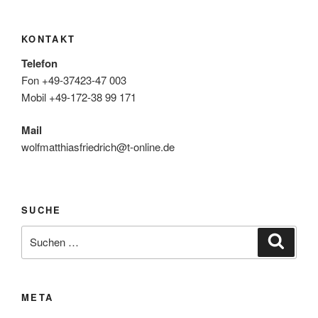
KONTAKT
Telefon
Fon +49-37423-47 003
Mobil +49-172-38 99 171
Mail
wolfmatthiasfriedrich@t-online.de
SUCHE
Suche
Suche
nach:
META