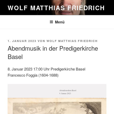
Zum
WOLF MATTHIAS FRIEDRICH
Inhalt
springen
Menü
VERÖFFENTLICHT
1. JANUAR 2023
VON
WOLF MATTHIAS FRIEDRICH
AM
Abendmusik in der Predigerkirche
Basel
8. Januar 2023 17:00 Uhr Predigerkirche Basel
Francesco Foggia (1604-1688)