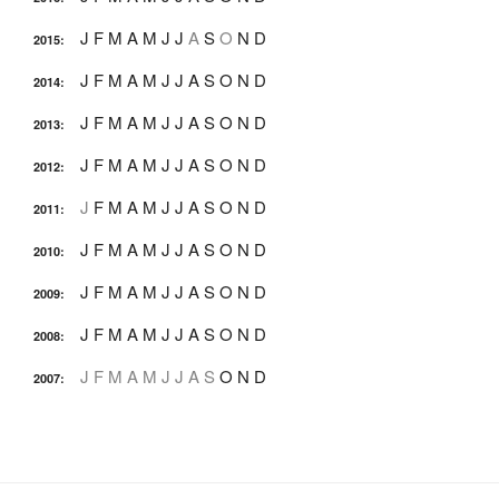
J
F
M
A
M
J
J
A
S
O
N
D
2015
:
J
F
M
A
M
J
J
A
S
O
N
D
2014
:
J
F
M
A
M
J
J
A
S
O
N
D
2013
:
J
F
M
A
M
J
J
A
S
O
N
D
2012
:
J
F
M
A
M
J
J
A
S
O
N
D
2011
:
J
F
M
A
M
J
J
A
S
O
N
D
2010
:
J
F
M
A
M
J
J
A
S
O
N
D
2009
:
J
F
M
A
M
J
J
A
S
O
N
D
2008
:
J
F
M
A
M
J
J
A
S
O
N
D
2007
: