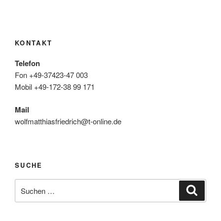
KONTAKT
Telefon
Fon +49-37423-47 003
Mobil +49-172-38 99 171
Mail
wolfmatthiasfriedrich@t-online.de
SUCHE
Suche
Suche
nach: