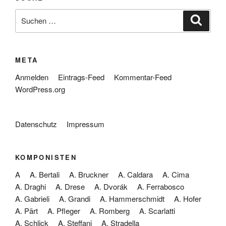
Suche
Suche
nach:
META
Anmelden
Eintrags-Feed
Kommentar-Feed
WordPress.org
Datenschutz
Impressum
KOMPONISTEN
A
A. Bertali
A. Bruckner
A. Caldara
A. Cima
A. Draghi
A. Drese
A. Dvorák
A. Ferrabosco
A. Gabrieli
A. Grandi
A. Hammerschmidt
A. Hofer
A. Pärt
A. Pfleger
A. Romberg
A. Scarlatti
A. Schlick
A. Steffani
A. Stradella