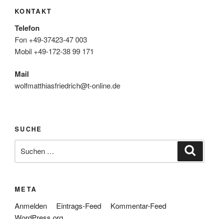
KONTAKT
Telefon
Fon +49-37423-47 003
Mobil +49-172-38 99 171
Mail
wolfmatthiasfriedrich@t-online.de
SUCHE
Suche
Suche
nach:
META
Anmelden
Eintrags-Feed
Kommentar-Feed
WordPress.org