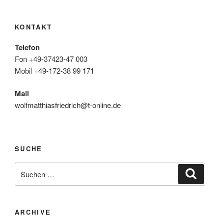
KONTAKT
Telefon
Fon +49-37423-47 003
Mobil +49-172-38 99 171
Mail
wolfmatthiasfriedrich@t-online.de
SUCHE
Suche
Suche
nach:
ARCHIVE