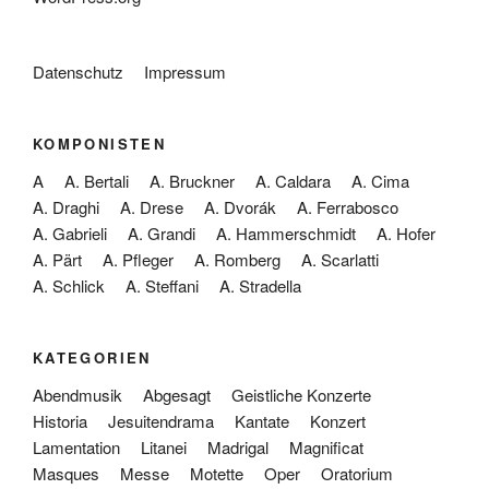
Datenschutz
Impressum
KOMPONISTEN
A
A. Bertali
A. Bruckner
A. Caldara
A. Cima
A. Draghi
A. Drese
A. Dvorák
A. Ferrabosco
A. Gabrieli
A. Grandi
A. Hammerschmidt
A. Hofer
A. Pärt
A. Pfleger
A. Romberg
A. Scarlatti
A. Schlick
A. Steffani
A. Stradella
KATEGORIEN
Abendmusik
Abgesagt
Geistliche Konzerte
Historia
Jesuitendrama
Kantate
Konzert
Lamentation
Litanei
Madrigal
Magnificat
Masques
Messe
Motette
Oper
Oratorium