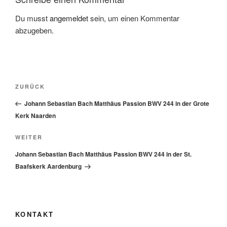
Du musst
angemeldet
sein, um einen Kommentar
abzugeben.
Beitragsnavigation
Vorheriger
ZURÜCK
Beitrag
Johann Sebastian Bach Matthäus Passion BWV 244 in der Grote
Kerk Naarden
Nächster
WEITER
Beitrag
Johann Sebastian Bach Matthäus Passion BWV 244 in der St.
Baafskerk Aardenburg
KONTAKT