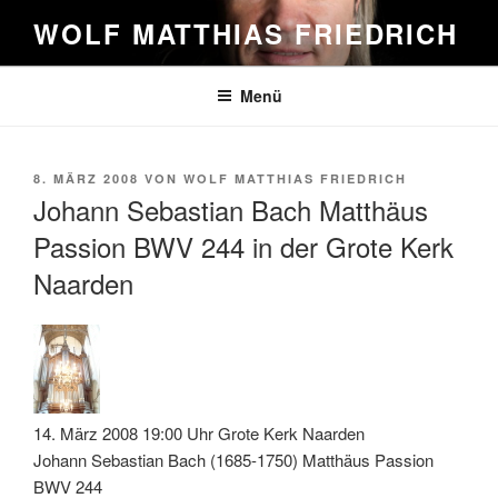
Zum
WOLF MATTHIAS FRIEDRICH
Inhalt
springen
Menü
VERÖFFENTLICHT
8. MÄRZ 2008
VON
WOLF MATTHIAS FRIEDRICH
AM
Johann Sebastian Bach Matthäus
Passion BWV 244 in der Grote Kerk
Naarden
14. März 2008 19:00 Uhr Grote Kerk Naarden
Johann Sebastian Bach (1685-1750) Matthäus Passion
BWV 244