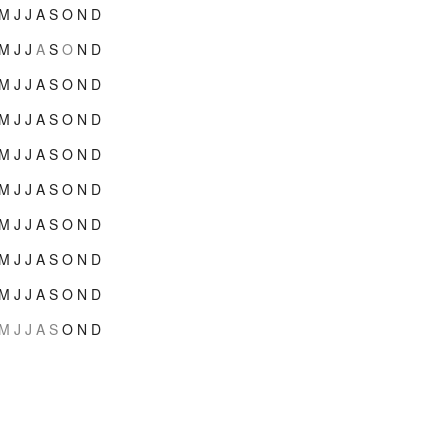
M
J
J
A
S
O
N
D
M
J
J
A
S
O
N
D
M
J
J
A
S
O
N
D
M
J
J
A
S
O
N
D
M
J
J
A
S
O
N
D
M
J
J
A
S
O
N
D
M
J
J
A
S
O
N
D
M
J
J
A
S
O
N
D
M
J
J
A
S
O
N
D
M
J
J
A
S
O
N
D