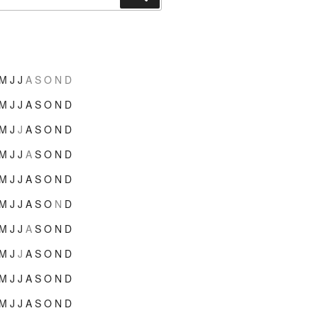
M
J
J
A
S
O
N
D
M
J
J
A
S
O
N
D
M
J
J
A
S
O
N
D
M
J
J
A
S
O
N
D
M
J
J
A
S
O
N
D
M
J
J
A
S
O
N
D
M
J
J
A
S
O
N
D
M
J
J
A
S
O
N
D
M
J
J
A
S
O
N
D
M
J
J
A
S
O
N
D