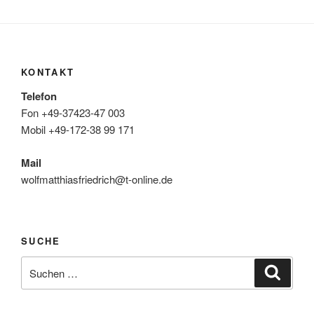
KONTAKT
Telefon
Fon +49-37423-47 003
Mobil +49-172-38 99 171
Mail
wolfmatthiasfriedrich@t-online.de
SUCHE
Suche
Suche
nach: