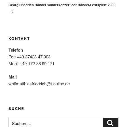
Beitrag
Georg Friedrich Händel Sonderkonzert der Händel-Festspiele 2009
KONTAKT
Telefon
Fon +49-37423-47 003
Mobil +49-172-38 99 171
Mail
wolfmatthiasfriedrich@t-online.de
SUCHE
Suche
Suche
nach: