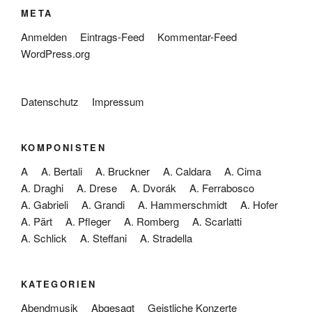
META
Anmelden
Eintrags-Feed
Kommentar-Feed
WordPress.org
Datenschutz
Impressum
KOMPONISTEN
A
A. Bertali
A. Bruckner
A. Caldara
A. Cima
A. Draghi
A. Drese
A. Dvorák
A. Ferrabosco
A. Gabrieli
A. Grandi
A. Hammerschmidt
A. Hofer
A. Pärt
A. Pfleger
A. Romberg
A. Scarlatti
A. Schlick
A. Steffani
A. Stradella
KATEGORIEN
Abendmusik
Abgesagt
Geistliche Konzerte