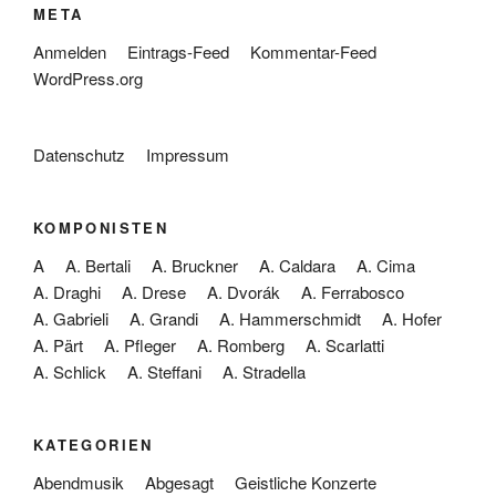
META
Anmelden
Eintrags-Feed
Kommentar-Feed
WordPress.org
Datenschutz
Impressum
KOMPONISTEN
A
A. Bertali
A. Bruckner
A. Caldara
A. Cima
A. Draghi
A. Drese
A. Dvorák
A. Ferrabosco
A. Gabrieli
A. Grandi
A. Hammerschmidt
A. Hofer
A. Pärt
A. Pfleger
A. Romberg
A. Scarlatti
A. Schlick
A. Steffani
A. Stradella
KATEGORIEN
Abendmusik
Abgesagt
Geistliche Konzerte