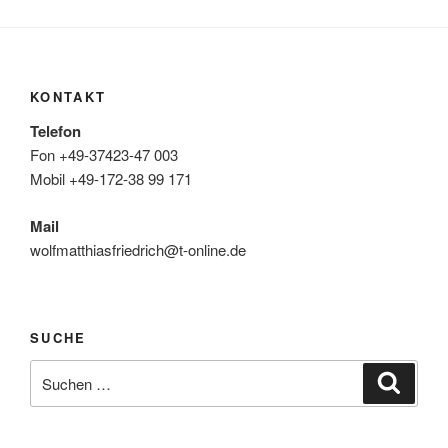
KONTAKT
Telefon
Fon +49-37423-47 003
Mobil +49-172-38 99 171
Mail
wolfmatthiasfriedrich@t-online.de
SUCHE
Suche
Suche
nach: