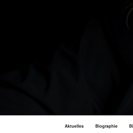
Aktuelles
Biographie
B