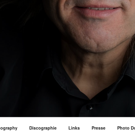
iography
Discographie
Links
Presse
Photo D