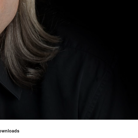
ownloads