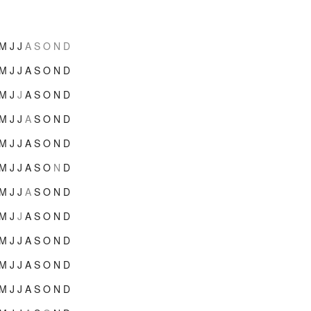
M
J
J
A
S
O
N
D
M
J
J
A
S
O
N
D
M
J
J
A
S
O
N
D
M
J
J
A
S
O
N
D
M
J
J
A
S
O
N
D
M
J
J
A
S
O
N
D
M
J
J
A
S
O
N
D
M
J
J
A
S
O
N
D
M
J
J
A
S
O
N
D
M
J
J
A
S
O
N
D
M
J
J
A
S
O
N
D