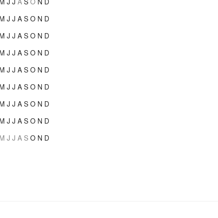
M
J
J
A
S
O
N
D
M
J
J
A
S
O
N
D
M
J
J
A
S
O
N
D
M
J
J
A
S
O
N
D
M
J
J
A
S
O
N
D
M
J
J
A
S
O
N
D
M
J
J
A
S
O
N
D
M
J
J
A
S
O
N
D
M
J
J
A
S
O
N
D