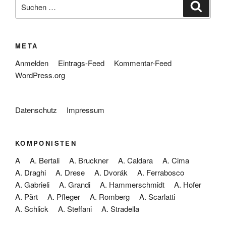
Suche
Suche
nach:
META
Anmelden
Eintrags-Feed
Kommentar-Feed
WordPress.org
Datenschutz
Impressum
KOMPONISTEN
A
A. Bertali
A. Bruckner
A. Caldara
A. Cima
A. Draghi
A. Drese
A. Dvorák
A. Ferrabosco
A. Gabrieli
A. Grandi
A. Hammerschmidt
A. Hofer
A. Pärt
A. Pfleger
A. Romberg
A. Scarlatti
A. Schlick
A. Steffani
A. Stradella