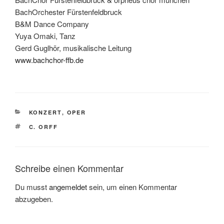
BachOrchester Fürstenfeldbruck
B&M Dance Company
Yuya Omaki, Tanz
Gerd Guglhör, musikalische Leitung
www.bachchor-ffb.de
KATEGORIEN
KONZERT
,
OPER
SCHLAGWÖRTER
C. ORFF
Schreibe einen Kommentar
Du musst
angemeldet
sein, um einen Kommentar
abzugeben.