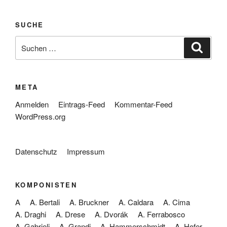
SUCHE
Suche
Suche
nach:
META
Anmelden
Eintrags-Feed
Kommentar-Feed
WordPress.org
Datenschutz
Impressum
KOMPONISTEN
A
A. Bertali
A. Bruckner
A. Caldara
A. Cima
A. Draghi
A. Drese
A. Dvorák
A. Ferrabosco
A. Gabrieli
A. Grandi
A. Hammerschmidt
A. Hofer