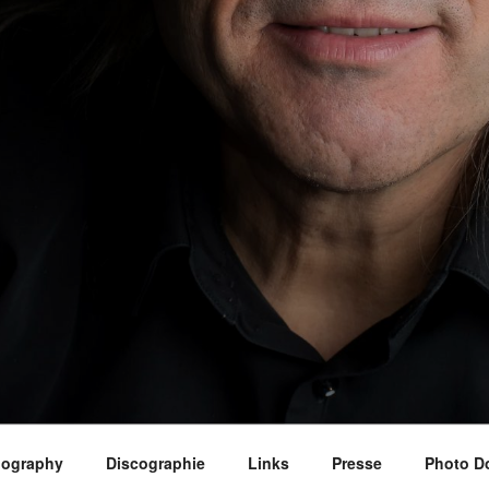
iography
Discographie
Links
Presse
Photo D