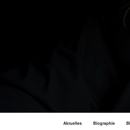
Aktuelles
Biographie
B