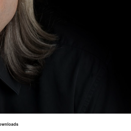
ownloads