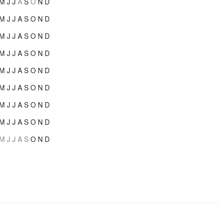
M
J
J
A
S
O
N
D
M
J
J
A
S
O
N
D
M
J
J
A
S
O
N
D
M
J
J
A
S
O
N
D
M
J
J
A
S
O
N
D
M
J
J
A
S
O
N
D
M
J
J
A
S
O
N
D
M
J
J
A
S
O
N
D
M
J
J
A
S
O
N
D