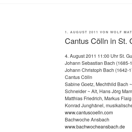
VERÖFFENTLICHT
1. AUGUST 2011
VON
WOLF MAT
AM
Cantus Cölln in St
4. August 2011 11:00 Uhr St. 
Johann Sebastian Bach (1685-1
Johann Christoph Bach (1642-
Cantus Cölln
Sabine Goetz, Mechthild Bach ~
Schneider ~ Alt, Hans Jörg Mam
Matthias Friedrich, Markus Flai
Konrad Junghänel, musikalisch
www.cantuscoelln.com
Bachwoche Ansbach
www.bachwocheansbach.de