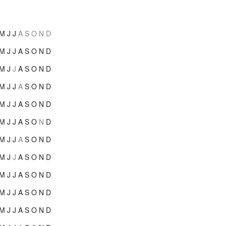
M
J
J
A
S
O
N
D
M
J
J
A
S
O
N
D
M
J
J
A
S
O
N
D
M
J
J
A
S
O
N
D
M
J
J
A
S
O
N
D
M
J
J
A
S
O
N
D
M
J
J
A
S
O
N
D
M
J
J
A
S
O
N
D
M
J
J
A
S
O
N
D
M
J
J
A
S
O
N
D
M
J
J
A
S
O
N
D