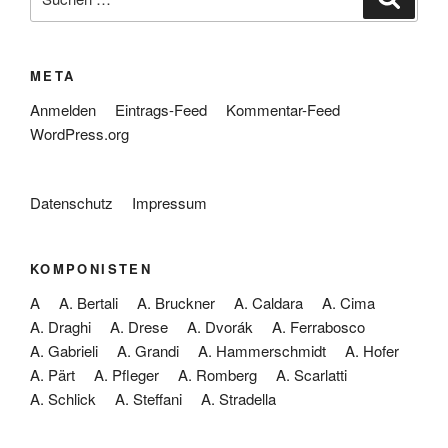
nach:
META
Anmelden
Eintrags-Feed
Kommentar-Feed
WordPress.org
Datenschutz
Impressum
KOMPONISTEN
A
A. Bertali
A. Bruckner
A. Caldara
A. Cima
A. Draghi
A. Drese
A. Dvorák
A. Ferrabosco
A. Gabrieli
A. Grandi
A. Hammerschmidt
A. Hofer
A. Pärt
A. Pfleger
A. Romberg
A. Scarlatti
A. Schlick
A. Steffani
A. Stradella