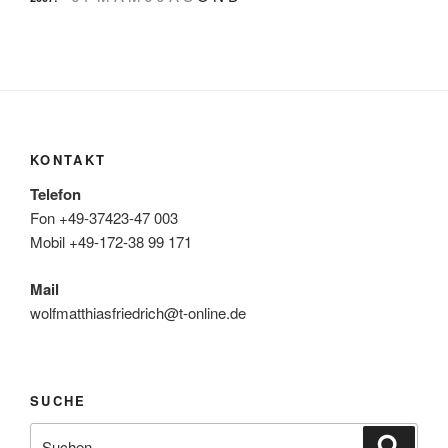
KONTAKT
Telefon
Fon +49-37423-47 003
Mobil +49-172-38 99 171
Mail
wolfmatthiasfriedrich@t-online.de
SUCHE
Suche
Suche