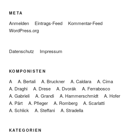
META
Anmelden
Eintrags-Feed
Kommentar-Feed
WordPress.org
Datenschutz
Impressum
KOMPONISTEN
A
A. Bertali
A. Bruckner
A. Caldara
A. Cima
A. Draghi
A. Drese
A. Dvorák
A. Ferrabosco
A. Gabrieli
A. Grandi
A. Hammerschmidt
A. Hofer
A. Pärt
A. Pfleger
A. Romberg
A. Scarlatti
A. Schlick
A. Steffani
A. Stradella
KATEGORIEN