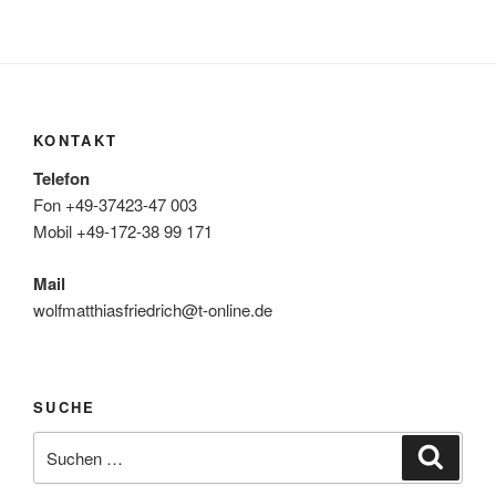
KONTAKT
Telefon
Fon +49-37423-47 003
Mobil +49-172-38 99 171
Mail
wolfmatthiasfriedrich@t-online.de
SUCHE
Suche
Suche
nach: