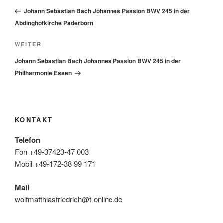
Beitrag
Johann Sebastian Bach Johannes Passion BWV 245 in der
Abdinghofkirche Paderborn
Nächster
WEITER
Beitrag
Johann Sebastian Bach Johannes Passion BWV 245 in der
Philharmonie Essen
KONTAKT
Telefon
Fon +49-37423-47 003
Mobil +49-172-38 99 171
Mail
wolfmatthiasfriedrich@t-online.de