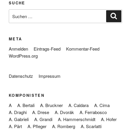
SUCHE
Suche
Suche
nach:
META
Anmelden
Eintrags-Feed
Kommentar-Feed
WordPress.org
Datenschutz
Impressum
KOMPONISTEN
A
A. Bertali
A. Bruckner
A. Caldara
A. Cima
A. Draghi
A. Drese
A. Dvorák
A. Ferrabosco
A. Gabrieli
A. Grandi
A. Hammerschmidt
A. Hofer
A. Pärt
A. Pfleger
A. Romberg
A. Scarlatti