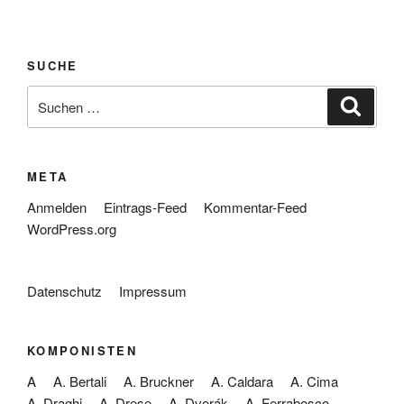
SUCHE
Suche
Suche
nach:
META
Anmelden
Eintrags-Feed
Kommentar-Feed
WordPress.org
Datenschutz
Impressum
KOMPONISTEN
A
A. Bertali
A. Bruckner
A. Caldara
A. Cima
A. Draghi
A. Drese
A. Dvorák
A. Ferrabosco