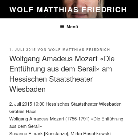
Zum
WOLF MATTHIAS FRIEDRICH
Inhalt
springen
Menü
VERÖFFENTLICHT
1. JULI 2015
VON
WOLF MATTHIAS FRIEDRICH
AM
Wolfgang Amadeus Mozart «Die
Entführung aus dem Serail» am
Hessischen Staatstheater
Wiesbaden
2. Juli 2015 19:30 Hessisches Staatstheater Wiesbaden,
Großes Haus
Wolfgang Amadeus Mozart (1756-1791) «Die Entführung
aus dem Serail»
Susanne Elmark [Konstanze], Mirko Roschkowski