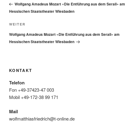
Beitrag
Wolfgang Amadeus Mozart «Die Entführung aus dem Serail» am
Hessischen Staatstheater Wiesbaden
Nächster
WEITER
Beitrag
Wolfgang Amadeus Mozart «Die Entführung aus dem Serail» am
Hessischen Staatstheater Wiesbaden
KONTAKT
Telefon
Fon +49-37423-47 003
Mobil +49-172-38 99 171
Mail
wolfmatthiasfriedrich@t-online.de