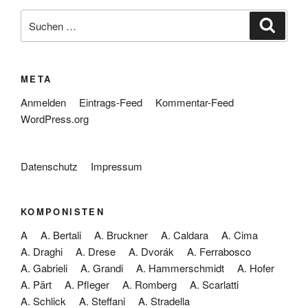
Suche
Suche
nach:
META
Anmelden
Eintrags-Feed
Kommentar-Feed
WordPress.org
Datenschutz
Impressum
KOMPONISTEN
A
A. Bertali
A. Bruckner
A. Caldara
A. Cima
A. Draghi
A. Drese
A. Dvorák
A. Ferrabosco
A. Gabrieli
A. Grandi
A. Hammerschmidt
A. Hofer
A. Pärt
A. Pfleger
A. Romberg
A. Scarlatti
A. Schlick
A. Steffani
A. Stradella