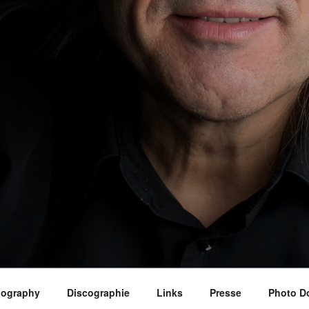
iography
Discographie
Links
Presse
Photo D