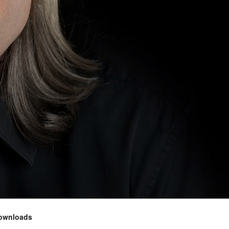
ownloads