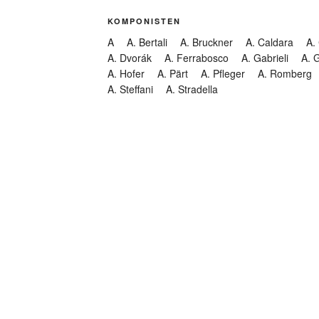
KOMPONISTEN
A
A. Bertali
A. Bruckner
A. Caldara
A.
A. Dvorák
A. Ferrabosco
A. Gabrieli
A. 
A. Hofer
A. Pärt
A. Pfleger
A. Romberg
A. Steffani
A. Stradella
KATEGORIEN
Abendmusik
Abgesagt
Geistliche Konzerte
Kantate
Konzert
Lamentation
Litanei
Messe
Motette
Oper
Oratorium
Organ
Passion
Passionsoratorium
Pastorale
Ps
Suchen
Requiem
Rundfunk
Stabat Mater
Symph
Trauermusik
Vesper
ntar-Feed