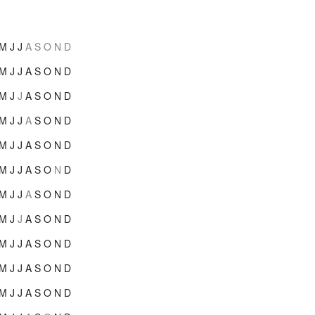
M
J
J
A
S
O
N
D
M
J
J
A
S
O
N
D
M
J
J
A
S
O
N
D
M
J
J
A
S
O
N
D
M
J
J
A
S
O
N
D
M
J
J
A
S
O
N
D
M
J
J
A
S
O
N
D
M
J
J
A
S
O
N
D
M
J
J
A
S
O
N
D
M
J
J
A
S
O
N
D
M
J
J
A
S
O
N
D