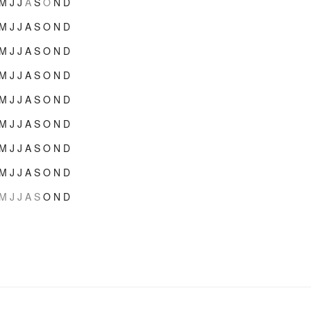
M
J
J
A
S
O
N
D
M
J
J
A
S
O
N
D
M
J
J
A
S
O
N
D
M
J
J
A
S
O
N
D
M
J
J
A
S
O
N
D
M
J
J
A
S
O
N
D
M
J
J
A
S
O
N
D
M
J
J
A
S
O
N
D
M
J
J
A
S
O
N
D