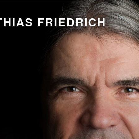
HIAS FRIEDRICH