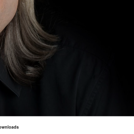
ownloads