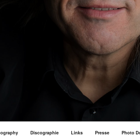
iography
Discographie
Links
Presse
Photo D