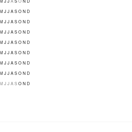
M
J
J
A
S
O
N
D
M
J
J
A
S
O
N
D
M
J
J
A
S
O
N
D
M
J
J
A
S
O
N
D
M
J
J
A
S
O
N
D
M
J
J
A
S
O
N
D
M
J
J
A
S
O
N
D
M
J
J
A
S
O
N
D
M
J
J
A
S
O
N
D