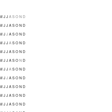
M
J
J
A
S
O
N
D
M
J
J
A
S
O
N
D
M
J
J
A
S
O
N
D
M
J
J
A
S
O
N
D
M
J
J
A
S
O
N
D
M
J
J
A
S
O
N
D
M
J
J
A
S
O
N
D
M
J
J
A
S
O
N
D
M
J
J
A
S
O
N
D
M
J
J
A
S
O
N
D
M
J
J
A
S
O
N
D