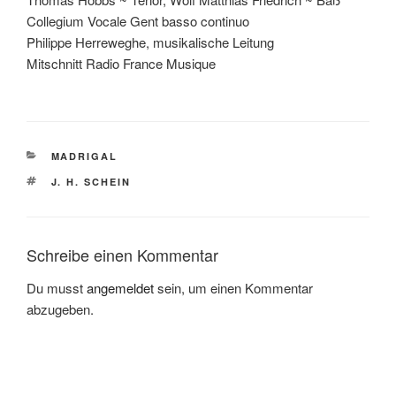
Collegium Vocale Gent basso continuo
Philippe Herreweghe, musikalische Leitung
Mitschnitt Radio France Musique
KATEGORIEN
MADRIGAL
SCHLAGWÖRTER
J. H. SCHEIN
Schreibe einen Kommentar
Du musst
angemeldet
sein, um einen Kommentar
abzugeben.