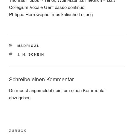
Collegium Vocale Gent basso continuo
Philippe Herreweghe, musikalische Leitung
KATEGORIEN
MADRIGAL
SCHLAGWÖRTER
J. H. SCHEIN
Schreibe einen Kommentar
Du musst
angemeldet
sein, um einen Kommentar
abzugeben.
Beitragsnavigation
Vorheriger
ZURÜCK