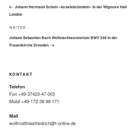
Beitrag
Johann Hermann Schein »Israelsbrünnlein« in der Wigmore Hall
London
Nächster
WEITER
Beitrag
Johann Sebastian Bach Weihnachtsoratorium BWV 248 in der
Frauenkirche Dresden
KONTAKT
Telefon
Fon +49-37423-47 003
Mobil +49-172-38 99 171
Mail
wolfmatthiasfriedrich@t-online.de