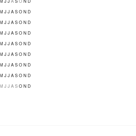
M
J
J
A
S
O
N
D
M
J
J
A
S
O
N
D
M
J
J
A
S
O
N
D
M
J
J
A
S
O
N
D
M
J
J
A
S
O
N
D
M
J
J
A
S
O
N
D
M
J
J
A
S
O
N
D
M
J
J
A
S
O
N
D
M
J
J
A
S
O
N
D