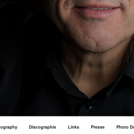
iography
Discographie
Links
Presse
Photo D