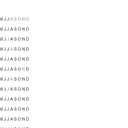
M
J
J
A
S
O
N
D
M
J
J
A
S
O
N
D
M
J
J
A
S
O
N
D
M
J
J
A
S
O
N
D
M
J
J
A
S
O
N
D
M
J
J
A
S
O
N
D
M
J
J
A
S
O
N
D
M
J
J
A
S
O
N
D
M
J
J
A
S
O
N
D
M
J
J
A
S
O
N
D
M
J
J
A
S
O
N
D