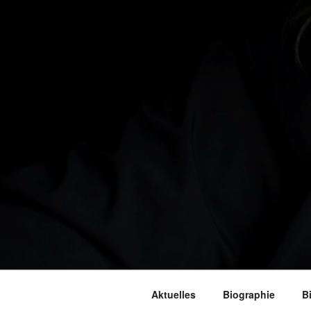
Aktuelles
Biographie
B