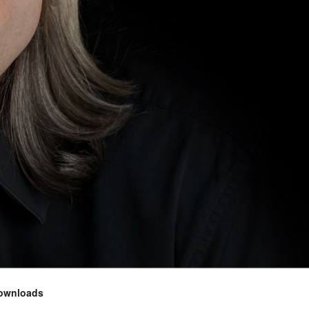
ownloads