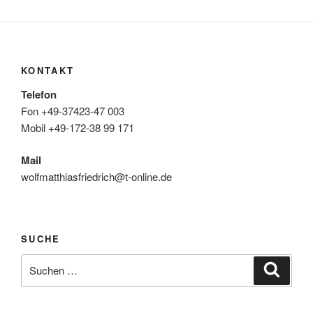
KONTAKT
Telefon
Fon +49-37423-47 003
Mobil +49-172-38 99 171
Mail
wolfmatthiasfriedrich@t-online.de
SUCHE
Suche
Suche
nach: