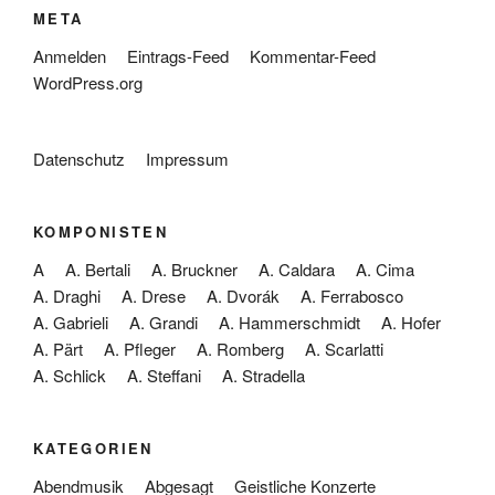
META
Anmelden
Eintrags-Feed
Kommentar-Feed
WordPress.org
Datenschutz
Impressum
KOMPONISTEN
A
A. Bertali
A. Bruckner
A. Caldara
A. Cima
A. Draghi
A. Drese
A. Dvorák
A. Ferrabosco
A. Gabrieli
A. Grandi
A. Hammerschmidt
A. Hofer
A. Pärt
A. Pfleger
A. Romberg
A. Scarlatti
A. Schlick
A. Steffani
A. Stradella
KATEGORIEN
Abendmusik
Abgesagt
Geistliche Konzerte