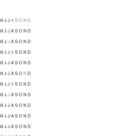
M
J
J
A
S
O
N
D
M
J
J
A
S
O
N
D
M
J
J
A
S
O
N
D
M
J
J
A
S
O
N
D
M
J
J
A
S
O
N
D
M
J
J
A
S
O
N
D
M
J
J
A
S
O
N
D
M
J
J
A
S
O
N
D
M
J
J
A
S
O
N
D
M
J
J
A
S
O
N
D
M
J
J
A
S
O
N
D