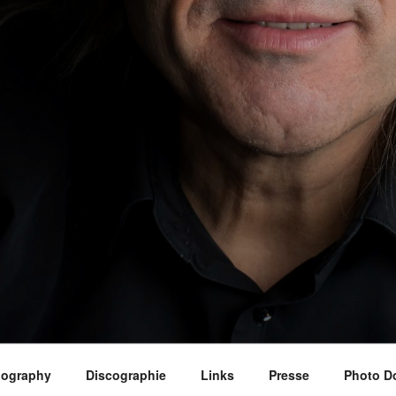
iography
Discographie
Links
Presse
Photo D