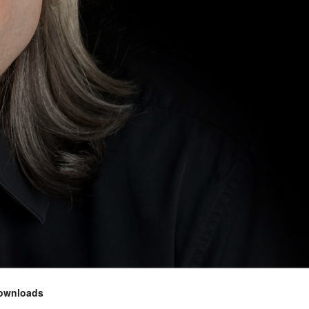
ownloads