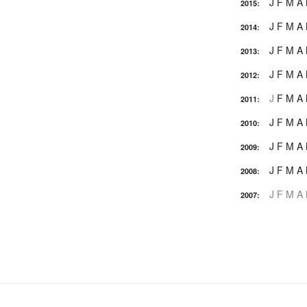
J
F
M
A
2015
:
J
F
M
A
2014
:
J
F
M
A
2013
:
J
F
M
A
2012
:
J
F
M
A
2011
:
J
F
M
A
2010
:
J
F
M
A
2009
:
J
F
M
A
2008
:
J
F
M
A
2007
: