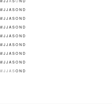
M
J
J
A
S
O
N
D
M
J
J
A
S
O
N
D
M
J
J
A
S
O
N
D
M
J
J
A
S
O
N
D
M
J
J
A
S
O
N
D
M
J
J
A
S
O
N
D
M
J
J
A
S
O
N
D
M
J
J
A
S
O
N
D
M
J
J
A
S
O
N
D