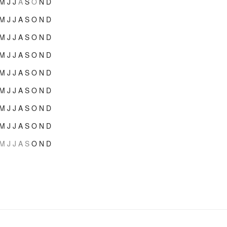
M
J
J
A
S
O
N
D
M
J
J
A
S
O
N
D
M
J
J
A
S
O
N
D
M
J
J
A
S
O
N
D
M
J
J
A
S
O
N
D
M
J
J
A
S
O
N
D
M
J
J
A
S
O
N
D
M
J
J
A
S
O
N
D
M
J
J
A
S
O
N
D