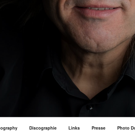
iography
Discographie
Links
Presse
Photo D