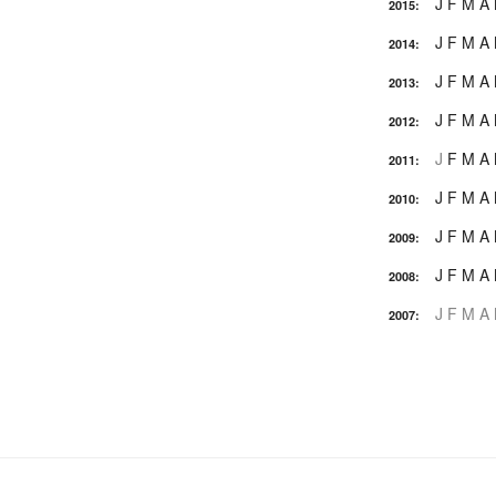
J
F
M
A
2015
:
J
F
M
A
2014
:
J
F
M
A
2013
:
J
F
M
A
2012
:
J
F
M
A
2011
:
J
F
M
A
2010
:
J
F
M
A
2009
:
J
F
M
A
2008
:
J
F
M
A
2007
: