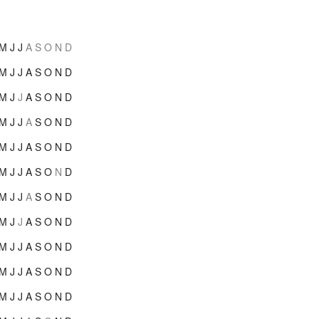
M
J
J
A
S
O
N
D
M
J
J
A
S
O
N
D
M
J
J
A
S
O
N
D
M
J
J
A
S
O
N
D
M
J
J
A
S
O
N
D
M
J
J
A
S
O
N
D
M
J
J
A
S
O
N
D
M
J
J
A
S
O
N
D
M
J
J
A
S
O
N
D
M
J
J
A
S
O
N
D
M
J
J
A
S
O
N
D