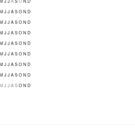
M
J
J
A
S
O
N
D
M
J
J
A
S
O
N
D
M
J
J
A
S
O
N
D
M
J
J
A
S
O
N
D
M
J
J
A
S
O
N
D
M
J
J
A
S
O
N
D
M
J
J
A
S
O
N
D
M
J
J
A
S
O
N
D
M
J
J
A
S
O
N
D