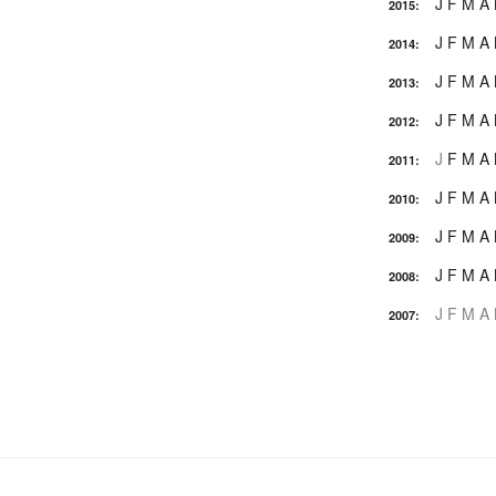
J
F
M
A
2015
:
J
F
M
A
2014
:
J
F
M
A
2013
:
J
F
M
A
2012
:
J
F
M
A
2011
:
J
F
M
A
2010
:
J
F
M
A
2009
:
J
F
M
A
2008
:
J
F
M
A
2007
: