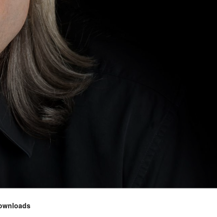
ownloads