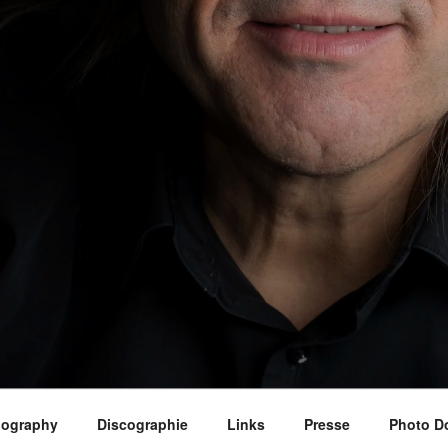
iography
Discographie
Links
Presse
Photo D