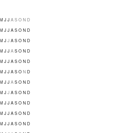
M
J
J
A
S
O
N
D
M
J
J
A
S
O
N
D
M
J
J
A
S
O
N
D
M
J
J
A
S
O
N
D
M
J
J
A
S
O
N
D
M
J
J
A
S
O
N
D
M
J
J
A
S
O
N
D
M
J
J
A
S
O
N
D
M
J
J
A
S
O
N
D
M
J
J
A
S
O
N
D
M
J
J
A
S
O
N
D