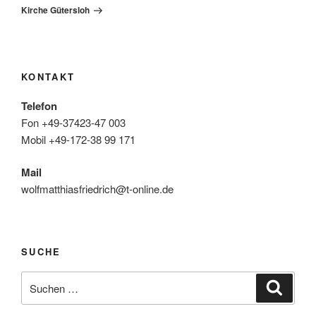
Kirche Gütersloh
KONTAKT
Telefon
Fon +49-37423-47 003
Mobil +49-172-38 99 171
Mail
wolfmatthiasfriedrich@t-online.de
SUCHE
Suche
Suche
nach: