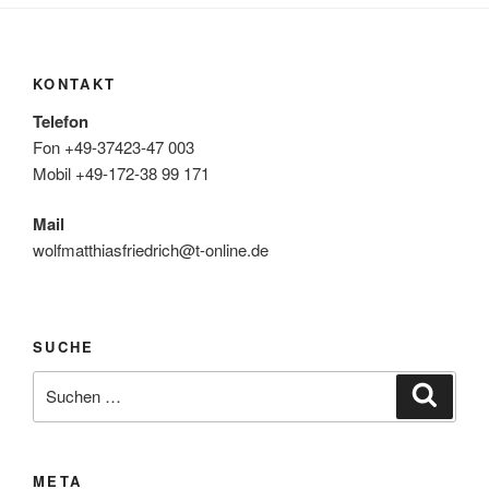
KONTAKT
Telefon
Fon +49-37423-47 003
Mobil +49-172-38 99 171
Mail
wolfmatthiasfriedrich@t-online.de
SUCHE
Suche
Suche
nach:
META