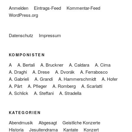
Anmelden
Eintrags-Feed
Kommentar-Feed
WordPress.org
Datenschutz
Impressum
KOMPONISTEN
A
A. Bertali
A. Bruckner
A. Caldara
A. Cima
A. Draghi
A. Drese
A. Dvorák
A. Ferrabosco
A. Gabrieli
A. Grandi
A. Hammerschmidt
A. Hofer
A. Pärt
A. Pfleger
A. Romberg
A. Scarlatti
A. Schlick
A. Steffani
A. Stradella
KATEGORIEN
Abendmusik
Abgesagt
Geistliche Konzerte
Historia
Jesuitendrama
Kantate
Konzert