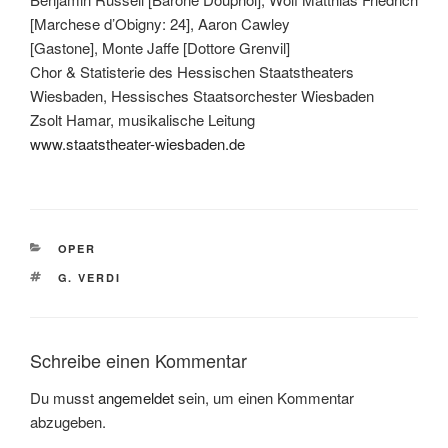
[Marchese d’Obigny: 24], Aaron Cawley
[Gastone], Monte Jaffe [Dottore Grenvil]
Chor & Statisterie des Hessischen Staatstheaters
Wiesbaden, Hessisches Staatsorchester Wiesbaden
Zsolt Hamar, musikalische Leitung
www.staatstheater-wiesbaden.de
KATEGORIEN
OPER
SCHLAGWÖRTER
G. VERDI
Schreibe einen Kommentar
Du musst
angemeldet
sein, um einen Kommentar
abzugeben.